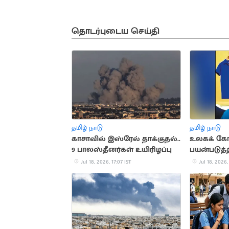
தொடர்புடைய செய்தி
தமிழ் நாடு
தமிழ் நாடு
காசாவில் இஸ்ரேல் தாக்குதல்..
உலகக் கோ
9 பாலஸ்தீனர்கள் உயிரிழப்பு
பயன்படுத்
ரூ.47 கோடி
Jul 18, 2026, 17:07 IST
Jul 18, 2026,