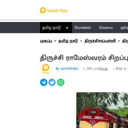
தமிழ் நாடு
லோக்கல்
வேலை
டிர
முகப்பு
தமிழ் நாடு
திருச்சிராப்பள்ளி
திர
திருச்சி ராமேஸ்வரம் சிறப்பு
By sureshbabu
280
பார்த்தது
May 31, 