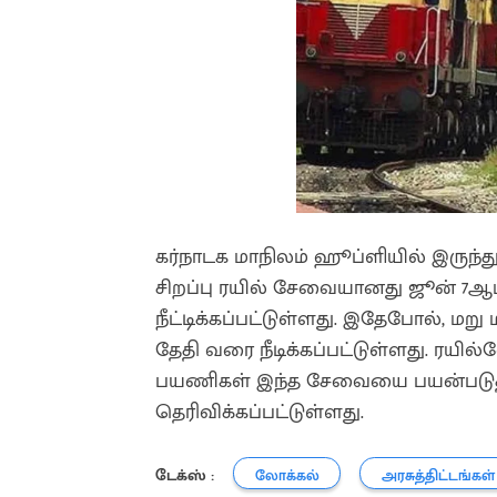
கர்நாடக மாநிலம் ஹூப்ளியில் இருந்து
சிறப்பு ரயில் சேவையானது ஜூன் 7ஆம
நீட்டிக்கப்பட்டுள்ளது. இதேபோல், மறு
தேதி வரை நீடிக்கப்பட்டுள்ளது. ரயில
பயணிகள் இந்த சேவையை பயன்படுத்தி க
தெரிவிக்கப்பட்டுள்ளது.
டேக்ஸ் :
லோக்கல்
அரசுத்திட்டங்கள்