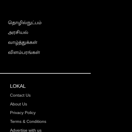
தொழில்நுட்பம்
அரசியல்
வாழ்த்துக்கள்
விளம்பரங்கள்
LOKAL
Contact Us
About Us
Privacy Policy
Terms & Conditions
Advertise with us