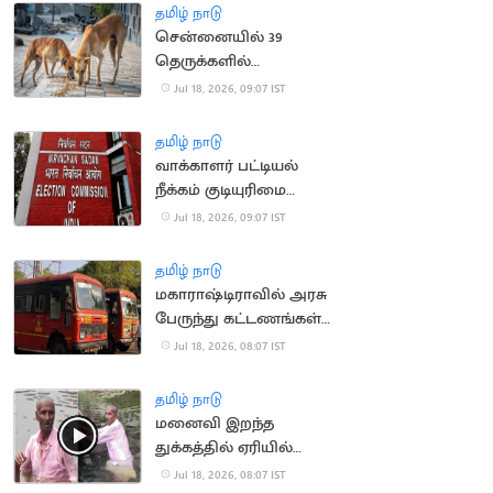
தமிழ் நாடு
சென்னையில் 39
தெருக்களில்
தெருநாய்களுக்கு
Jul 18, 2026, 09:07 IST
உணவளிக்க ஏற்பாடு
தமிழ் நாடு
வாக்காளர் பட்டியல்
நீக்கம் குடியுரிமை
இழப்பாகாது: உச்ச
Jul 18, 2026, 09:07 IST
நீதிமன்றம்
தமிழ் நாடு
மகாராஷ்டிராவில் அரசு
பேருந்து கட்டணங்கள்
உயர்வு
Jul 18, 2026, 08:07 IST
தமிழ் நாடு
மனைவி இறந்த
துக்கத்தில் ஏரியில்
குதித்து தற்கொலை
Jul 18, 2026, 08:07 IST