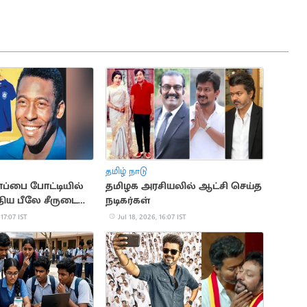
தமிழ் நாடு
ப்பை போட்டியில்
தமிழக அரசியலில் ஆட்சி செய்த
திய பீலே சீருடை
நடிகர்கள்
க்கு ஏலம்
 17:07 IST
Jul 18, 2026, 16:07 IST