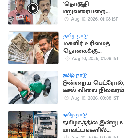
"தொகுதி
மறுவரையறை
மசோதாவை திமுக
Aug 10, 2026, 01:08 IST
ஆதரிக்கக் கூடாது"..
துரை வைகோ
தமிழ் நாடு
மகளிர் உரிமைத்
தொகைக்கு
விண்ணப்பிக்கலாம்..
Aug 10, 2026, 01:08 IST
புதிய தகவல்
தமிழ் நாடு
இன்றைய பெட்ரோல்,
டீசல் விலை நிலவரம்
Aug 10, 2026, 00:08 IST
தமிழ் நாடு
தமிழகத்தில் இன்று 6
மாவட்டங்களில்
மின்தடை அறிவிப்பு
Aug 10, 2026, 00:08 IST