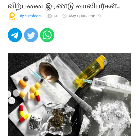
விற்பனை இரண்டு வாலிபர்கள்
கைது
By sureshbabu
673
May 23, 2026, 02:05 IST