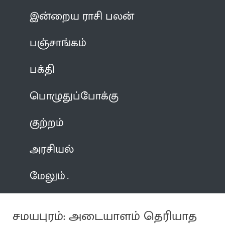
இன்றைய ராசி பலன்
பஞ்சாங்கம்
பக்தி
பொழுதுப்போக்கு
குற்றம்
அரசியல்
மேலும்
சமயபுரம்: அடையாளம் தெரியாத