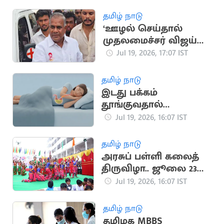
தமிழ் நாடு
‘ஊழல் செய்தால்
முதலமைச்சர் விஜய்
நீக்கிவிடுவார்’..
Jul 19, 2026, 17:07 IST
அமைச்சர் என்.ஆனந்த்
தமிழ் நாடு
இடது பக்கம்
தூங்குவதால்
கிடைக்கும் முக்கிய
Jul 19, 2026, 16:07 IST
நன்மைகள்
தமிழ் நாடு
அரசுப் பள்ளி கலைத்
திருவிழா.. ஜூலை 23
முதல் தொடக்கம்
Jul 19, 2026, 16:07 IST
தமிழ் நாடு
தமிழக MBBS