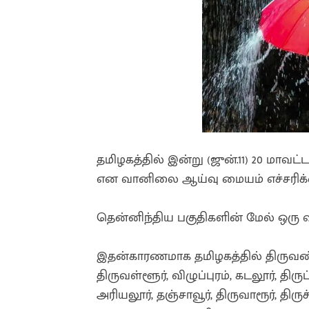
தமிழகத்தில் இன்று (ஜுன்.11) 20 மா
என வானிலை ஆய்வு மையம் எச்சரிக்க
தென்னிந்திய பகுதிகளின் மேல் ஒரு வ
இதன்காரணமாக தமிழகத்தில் திருவண
திருவள்ளூர், விழுப்புரம், கடலூர், திரு
அரியலூர், தஞ்சாவூர், திருவாரூர், திர