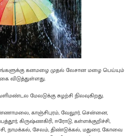
வட்டங்களுக்கு கனமழை முதல் லேசான மழை பெய்யும்
ை விடுத்துள்ளது.
ளிமண்டல மேலடுக்கு சுழற்சி நிலவுகிறது.
்ணாமலை, காஞ்சிபுரம், வேலூர், சென்னை,
ப்பத்தூர், கிருஷ்ணகிரி, ஈரோடு, கள்ளக்குறிச்சி,
ுச்சி, நாமக்கல், சேலம், திண்டுக்கல், மதுரை, கோவை