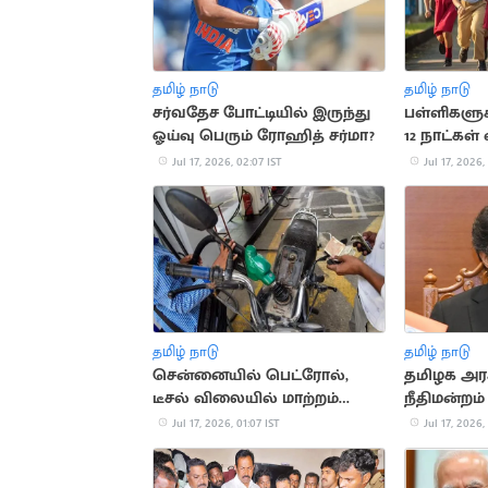
தமிழ் நாடு
தமிழ் நாடு
சர்வதேச போட்டியில் இருந்து
பள்ளிகளுக
ஓய்வு பெரும் ரோஹித் சர்மா?
12 நாட்கள்
Jul 17, 2026, 02:07 IST
Jul 17, 2026,
தமிழ் நாடு
தமிழ் நாடு
சென்னையில் பெட்ரோல்,
தமிழக அரச
டீசல் விலையில் மாற்றம்
நீதிமன்றம்
இல்லை
அறிவுறுத்
Jul 17, 2026, 01:07 IST
Jul 17, 2026,