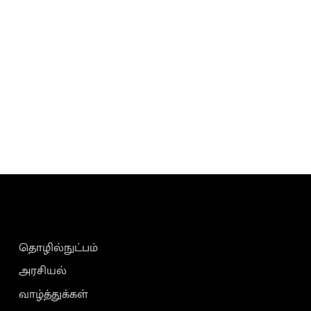
தொழில்நுட்பம்
அரசியல்
வாழ்த்துக்கள்