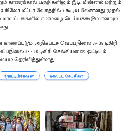
ும் காரைக்கால் பகுதிகளிலும் இடி, மின்னல் மற்றும்
40 கிலோ மீட்டர் வேகத்தில் ) கூடிய லேசானது முதல்
ல மாவட்டங்களில் கனமழை பெய்யக்கூடும் எனவும்
ளது.
காணப்படும். அதிகபட்ச வெப்பநிலை 37- 38 டிகிரி
ப்பநிலை 27 - 28 டிகிரி செல்சியஸை ஒட்டியும்
யம் தெரிவித்துள்ளது.
நோட்டிபிகேஷன்
மாவட்ட செய்திகள்