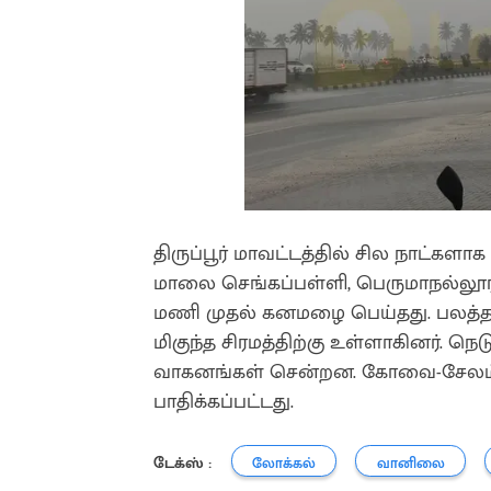
திருப்பூர் மாவட்டத்தில் சில நாட்களா
மாலை செங்கப்பள்ளி, பெருமாநல்லூர்
மணி முதல் கனமழை பெய்தது. பலத்த
மிகுந்த சிரமத்திற்கு உள்ளாகினர். 
வாகனங்கள் சென்றன. கோவை-சேலம்
பாதிக்கப்பட்டது.
டேக்ஸ் :
லோக்கல்
வானிலை