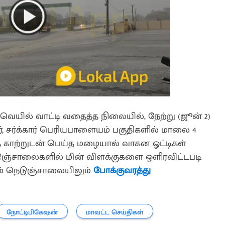
க வெயில் வாட்டி வதைத்த நிலையில், நேற்று (ஜூன் 2)
, சர்க்கார் பெரியபாளையம் பகுதிகளில் மாலை 4
 காற்றுடன் பெய்த மழையால் வாகன ஓட்டிகள்
நெடுஞ்சாலைகளில் மின் விளக்குகளை ஒளிரவிட்டபடி
 நெடுஞ்சாலையிலும்
போக்குவரத்து
நோட்டிபிகேஷன்
மாவட்ட செய்திகள்