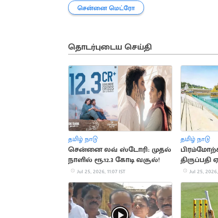
சென்னை மெட்ரோ
தொடர்புடைய செய்தி
தமிழ் நாடு
தமிழ் நாடு
சென்னை லவ் ஸ்டோரி: முதல்
பிரம்மோற்
நாளில் ரூ.12.3 கோடி வசூல்!
திருப்பதி
கோயில் தெ
Jul 25, 2026, 11:07 IST
Jul 25, 2026,
தற்காலிகம