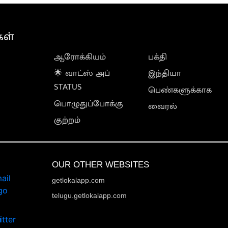
கள்
ஆரோக்கியம்
பக்தி
🌟 வாட்ஸ் அப்
இந்தியா
STATUS
பெண்களுக்காக
பொழுதுப்போக்கு
வைரல்
குற்றம்
OUR OTHER WEBSITES
getlokalapp.com
telugu.getlokalapp.com