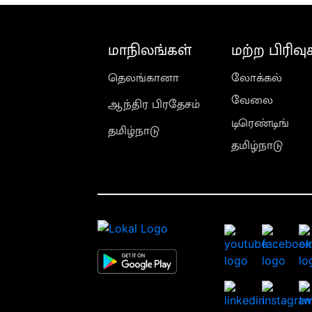
மாநிலங்கள்
மற்ற பிரிவு
தெலங்கானா
லோக்கல்
வேலை
ஆந்திர பிரதேசம்
டிரெண்டிங்
தமிழ்நாடு
தமிழ்நாடு