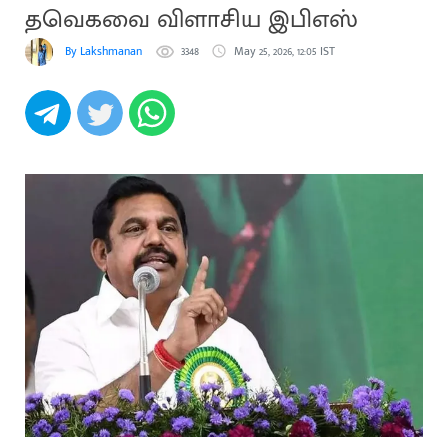
தவெகவை விளாசிய இபிஎஸ்
By Lakshmanan
3348
May 25, 2026, 12:05 IST