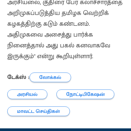
அரசியலை, குதிரை பேர கலாச்சாரத்தை
அறிமுகப்படுத்திய தமிழக வெற்றிக்
கழகத்திற்கு கடும் கண்டனம்.
அதிமுகவை அசைத்து பார்க்க
நினைத்தால் அது பகல் கனவாகவே
இருக்கும்" என்று கூறியுள்ளார்.
டேக்ஸ் :
லோக்கல்
அரசியல்
நோட்டிபிகேஷன்
மாவட்ட செய்திகள்