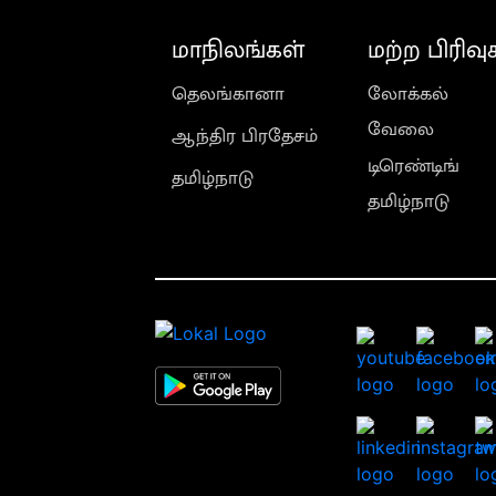
மாநிலங்கள்
மற்ற பிரிவு
தெலங்கானா
லோக்கல்
வேலை
ஆந்திர பிரதேசம்
டிரெண்டிங்
தமிழ்நாடு
தமிழ்நாடு