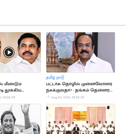
தமிழ் நாடு
் மீண்டும்
பட்டாசு தொழில் முனைவோரை
ி தூக்கிய
நசுக்குவதா? - தங்கம் தென்னரசு
லுமணி
கண்டனம்
, 09:08 IST
Aug 03, 2026, 09:08 IST