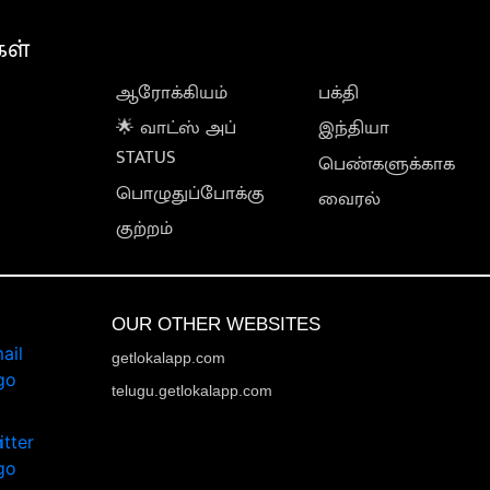
கள்
ஆரோக்கியம்
பக்தி
🌟 வாட்ஸ் அப்
இந்தியா
STATUS
பெண்களுக்காக
பொழுதுப்போக்கு
வைரல்
குற்றம்
OUR OTHER WEBSITES
getlokalapp.com
telugu.getlokalapp.com