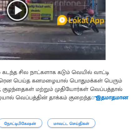
ல் கடந்த சில நாட்களாக கடும் வெயில் வாட்டி
ிடீரென பெய்த கனமழையால் பொதுமக்கள் பெரும்
, குழந்தைகள் மற்றும் முதியோர்கள் வெப்பத்தால்
ழையால் வெப்பத்தின் தாக்கம் குறைந்த
ு இதமா
தமான
நோட்டிபிகேஷன்
மாவட்ட செய்திகள்