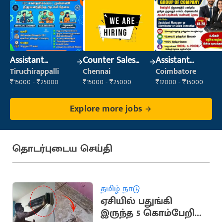
Assistant
Counter Sales
Assistant
Manager
Executive (Retail
Manager
Tiruchirappalli
Chennai
Coimbatore
Sales)
₹15000 - ₹25000
₹15000 - ₹25000
₹12000 - ₹15000
Explore more jobs
தொடர்புடைய செய்தி
தமிழ் நாடு
ஏசியில் பதுங்கி
இருந்த 5 கொம்பேறி