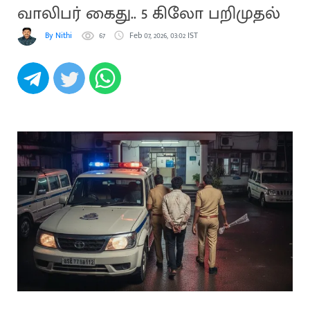
வாலிபர் கைது.. 5 கிலோ பறிமுதல்
By Nithi
67
Feb 07, 2026, 03:02 IST