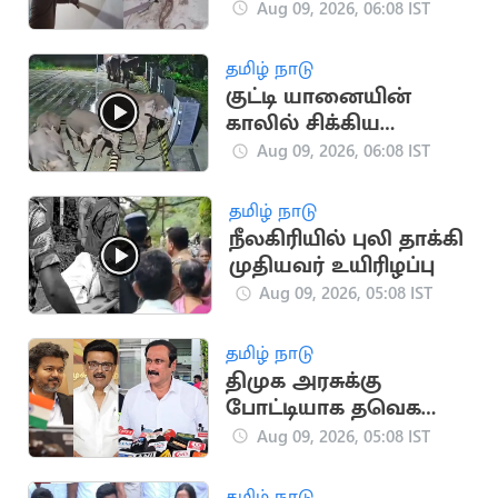
மூக்கன் பாம்புகள்
Aug 09, 2026, 06:08 IST
தமிழ் நாடு
குட்டி யானையின்
காலில் சிக்கிய
கேபிள்.. தாய்
Aug 09, 2026, 06:08 IST
யானையின் வைரல்
வீடியோ
தமிழ் நாடு
நீலகிரியில் புலி தாக்கி
முதியவர் உயிரிழப்பு
Aug 09, 2026, 05:08 IST
தமிழ் நாடு
திமுக அரசுக்கு
போட்டியாக தவெக
அரசும்.. - அன்புமணி
Aug 09, 2026, 05:08 IST
விமர்சனம்
தமிழ் நாடு