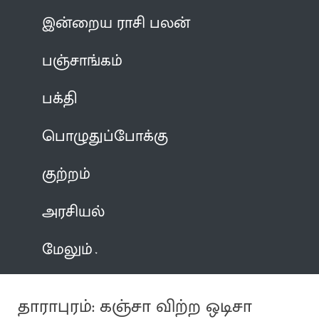
இன்றைய ராசி பலன்
பஞ்சாங்கம்
பக்தி
பொழுதுப்போக்கு
குற்றம்
அரசியல்
மேலும்
தாராபுரம்: கஞ்சா விற்ற ஒடிசா