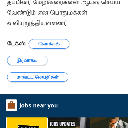
தப்பினர். மேற்கூரைகளை ஆய்வு செய்ய
வேண்டும் என பொதுமக்கள்
வலியுறுத்தியுள்ளனர்.
டேக்ஸ் :
லோக்கல்
நிர்வாகம்
மாவட்ட செய்திகள்
Jobs near you