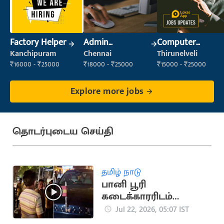
Factory Helper
Admin
Computer
Supervisor
Operator
Kanchipuram
Chennai
Thirunelveli
₹16000 - ₹25000
₹18000 - ₹25000
₹15000 - ₹25000
Explore more jobs
தொடர்புடைய செய்தி
தமிழ் நாடு
பானி பூரி
கடைக்காரரிடம்
தகராறு செய்த 4
Jul 22, 2026, 05:07 IST
தவெகவினர் கைது