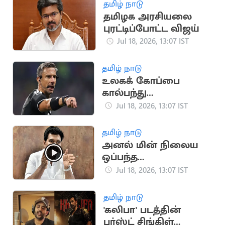
தமிழ் நாடு
தமிழக அரசியலை
புரட்டிப்போட்ட விஜய்
Jul 18, 2026, 13:07 IST
தமிழ் நாடு
உலகக் கோப்பை
கால்பந்து
இறுதிப்போட்டியின்
Jul 18, 2026, 13:07 IST
நடுவராக சிலாவ்கோ
வின்சிச் தேர்வு
தமிழ் நாடு
அனல் மின் நிலைய
ஒப்பந்த
தொழிலாளர்களுக்கு
Jul 18, 2026, 13:07 IST
அமைச்சர்
நிர்மல்குமார்
தமிழ் நாடு
வேண்டுகோள்
'கலிபா' படத்தின்
பர்ஸ்ட் சிங்கிள்