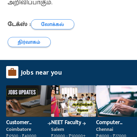
அறிவிப்பாகும்.
டேக்ஸ் :
லோக்கல்
நிர்வாகம்
Jobs near you
Customer
NEET Faculty
Computer
Support Officer
Operator
Coimbatore
Salem
Chennai
₹12500 - ₹40000
₹20000 - ₹50000+
₹18000 - ₹27000