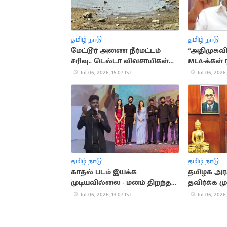
தமிழ் நாடு
தமிழ் நாடு
மேட்டூர் அணை நீர்மட்டம்
“அதிமுகவில
சரிவு.. டெல்டா விவசாயிகள்
MLA-க்கள் 
கவலை
பழனிசாமி
Jul 06, 2026, 15:07 IST
Jul 06, 2026,
தமிழ் நாடு
தமிழ் நாடு
காதல் படம் இயக்க
தமிழக அரச
முடியவில்லை - மனம் திறந்த
தவிர்க்க ம
அட்லீ
திருமாவ
Jul 06, 2026, 13:07 IST
Jul 06, 2026,