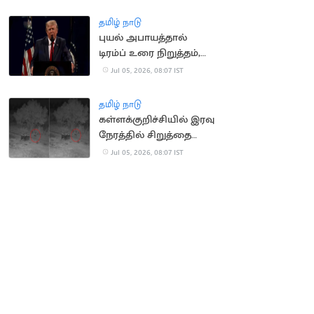
தமிழ் நாடு
புயல் அபாயத்தால்
டிரம்ப் உரை நிறுத்தம்,
மக்கள் வெளியேற்றம்
Jul 05, 2026, 08:07 IST
தமிழ் நாடு
கள்ளக்குறிச்சியில் இரவு
நேரத்தில் சிறுத்தை
நடமாடுவதாக அச்சம்
Jul 05, 2026, 08:07 IST