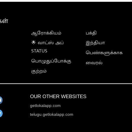
கள்
ஆரோக்கியம்
பக்தி
🌟 வாட்ஸ் அப்
இந்தியா
STATUS
பெண்களுக்காக
பொழுதுப்போக்கு
வைரல்
குற்றம்
OUR OTHER WEBSITES
getlokalapp.com
telugu.getlokalapp.com