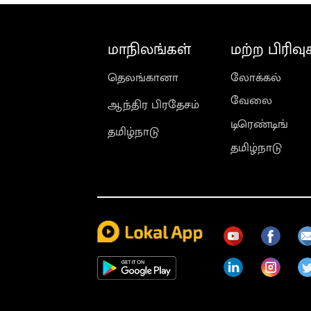
மாநிலங்கள்
மற்ற பிரிவு
தெலங்கானா
லோக்கல்
வேலை
ஆந்திர பிரதேசம்
டிரெண்டிங்
தமிழ்நாடு
தமிழ்நாடு