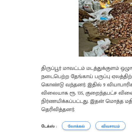
திருப்பூர் மாவட்டம் மடத்துக்குளம் ஒழ
நடைபெற்ற தேங்காய் பருப்பு ஏலத்திற
கொண்டு வந்தனர். இதில் 9 வியாபாரிக
விலையாக ரூ. 135, குறைந்தபட்ச விலை
நிர்ணயிக்கப்பட்டது. இதன் மொத்த மதிப
தெரிவித்தனர்.
டேக்ஸ் :
லோக்கல்
விவசாயம்