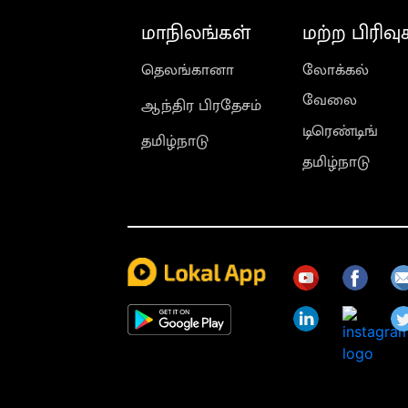
மாநிலங்கள்
மற்ற பிரிவு
தெலங்கானா
லோக்கல்
வேலை
ஆந்திர பிரதேசம்
டிரெண்டிங்
தமிழ்நாடு
தமிழ்நாடு