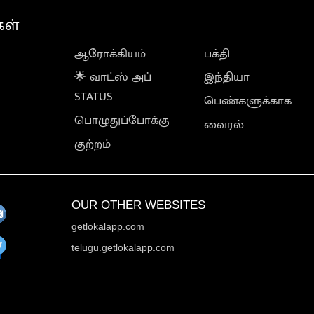
கள்
ஆரோக்கியம்
பக்தி
🌟 வாட்ஸ் அப்
இந்தியா
STATUS
பெண்களுக்காக
பொழுதுப்போக்கு
வைரல்
குற்றம்
OUR OTHER WEBSITES
getlokalapp.com
telugu.getlokalapp.com