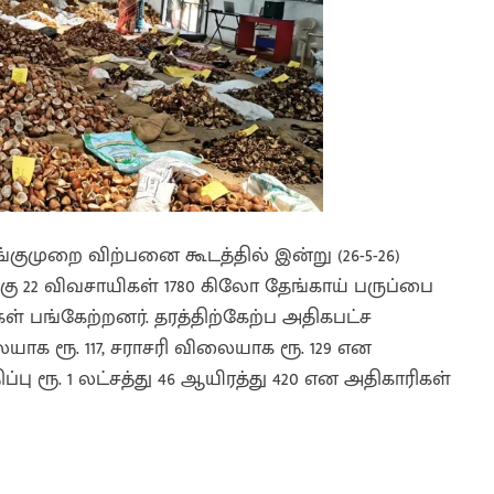
ுங்குமுறை விற்பனை கூடத்தில் இன்று (26-5-26)
்கு 22 விவசாயிகள் 1780 கிலோ தேங்காய் பருப்பை
ள் பங்கேற்றனர். தரத்திற்கேற்ப அதிகபட்ச
யாக ரூ. 117, சராசரி விலையாக ரூ. 129 என
்பு ரூ. 1 லட்சத்து 46 ஆயிரத்து 420 என அதிகாரிகள்