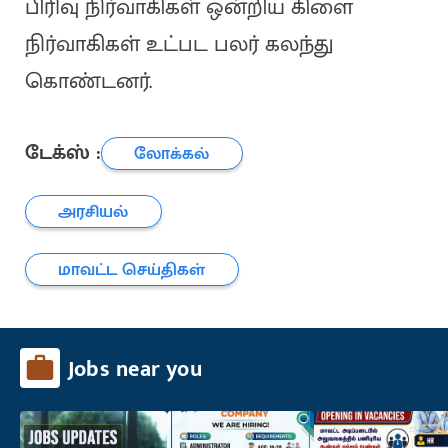
பிரிவு நிர்வாகிகள் ஒன்றிய கிளை
நிர்வாகிகள் உட்பட பலர் கலந்து
கொண்டனர்.
டேக்ஸ் :
லோக்கல்
அரசியல்
மாவட்ட செய்திகள்
Jobs near you