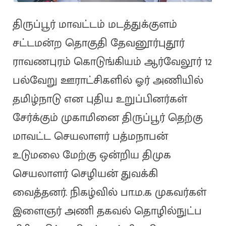
திருப்பூர் மாவட்டம் மடத்துக்குளம்
சட்டமன்ற தொகுதி தேவனூர்புதூர்
ராவணபுரம் கொடுங்கியம் ஆர்வேலூர் 12
பல்வேறு ஊராட்சிகளில் ஓர் அணியில்
தமிழ்நாடு என புதிய உறுப்பினர்கள்
சேர்க்கும் முகாமினை திருப்பூர் தெற்கு
மாவட்ட செயலாளர் பத்மநாபன்
உடுமலை மேற்கு ஒன்றிய திமுக
செயலாளர் செழியன் துவக்கி
வைத்தனர். நிகழ்வில் பா.ம.க முகவர்கள்
இளைஞர் அணி தகவல் தொழில்நுட்ப