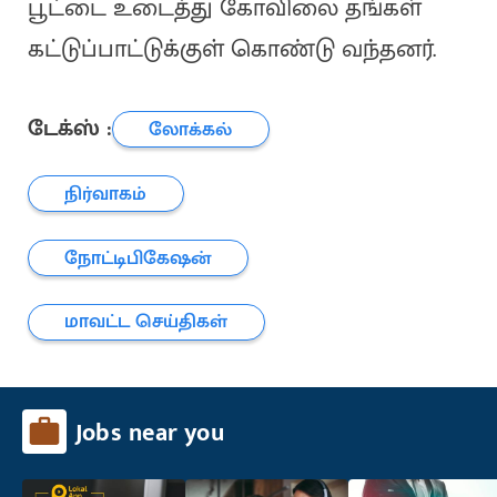
பூட்டை உடைத்து கோவிலை தங்கள்
கட்டுப்பாட்டுக்குள் கொண்டு வந்தனர்.
டேக்ஸ் :
லோக்கல்
நிர்வாகம்
நோட்டிபிகேஷன்
மாவட்ட செய்திகள்
Jobs near you