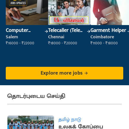
Computer
Telecaller (Tele
Garment Helper
Operator
Sales)
Salem
Chennai
Coimbatore
₹16000 - ₹22000
₹18000 - ₹20000
₹11000 - ₹18000
Explore more jobs
தொடர்புடைய செய்தி
தமிழ் நாடு
உலகக் கோப்பை