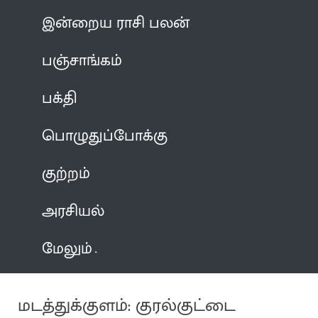
இன்றைய ராசி பலன்
பஞ்சாங்கம்
பக்தி
பொழுதுப்போக்கு
குற்றம்
அரசியல்
மேலும்
மடத்துக்குளம்: குரல்குட்டை