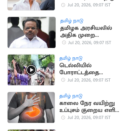
வளர்த்து வருகிறது”..
Jul 20, 2026, 09:07 IST
தவெக IT Wing
தமிழ் நாடு
தமிழக அரசியலில்
அதிக முறை
சபாநாயகராக
Jul 20, 2026, 09:07 IST
இருந்தவர் யார்?
தமிழ் நாடு
டெல்லியில்
போராட்டத்தை
கலைக்க கண்ணீர்
Jul 20, 2026, 09:07 IST
புகைகுண்டு வீச்சு
தமிழ் நாடு
காலை நேர வயிற்று
உப்புசம் குறைய எளிய
வீட்டு வைத்தியங்கள்!
Jul 20, 2026, 09:07 IST