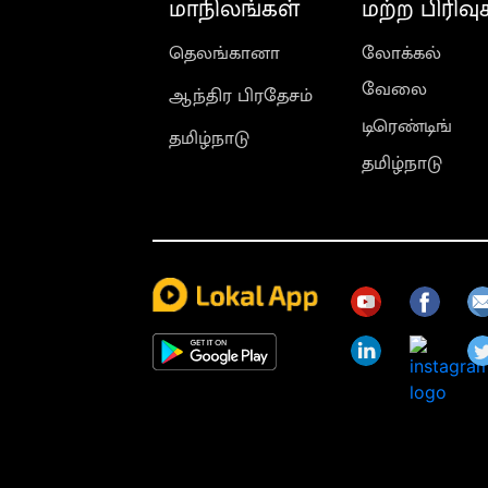
மாநிலங்கள்
மற்ற பிரிவு
தெலங்கானா
லோக்கல்
வேலை
ஆந்திர பிரதேசம்
டிரெண்டிங்
தமிழ்நாடு
தமிழ்நாடு