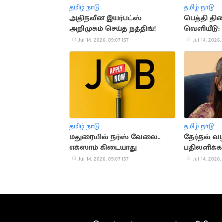
தமிழ் நாடு
தமிழ் நாடு
அதிநவீன இயர்பட்ஸ்
பெத்தி திர
அறிமுகம் செய்த நத்திங்!
வெளியீடு: இ
சானா நெகி
Jul 14, 2026, 09:07 IST
Jul 14, 2026,
தமிழ் நாடு
தமிழ் நாடு
மதுரையில் நர்ஸ் வேலை..
தேர்தல் வழ
எக்ஸாம் கிடையாது
பதிலளிக்க
Jul 14, 2026, 09:07 IST
Jul 14, 2026,