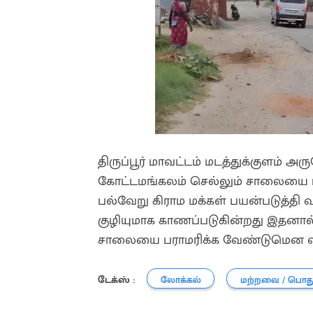
திருப்பூர் மாவட்டம் மடத்துக்குளம் அ
கோட்டமங்கலம் செல்லும் சாலையை மட
பல்வேறு கிராம மக்கள் பயன்படுத்தி
குழியுமாக காணப்படுகின்றது இதனால்
சாலையை பராமரிக்க வேண்டுமென வாகன 
டேக்ஸ் :
லோக்கல்
மற்றவை / பொத