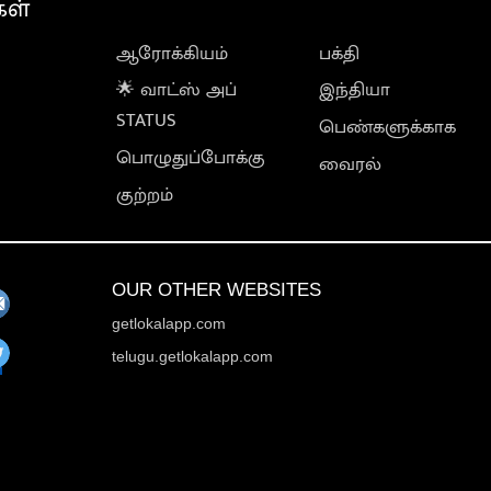
கள்
ஆரோக்கியம்
பக்தி
🌟 வாட்ஸ் அப்
இந்தியா
STATUS
பெண்களுக்காக
பொழுதுப்போக்கு
வைரல்
குற்றம்
OUR OTHER WEBSITES
getlokalapp.com
telugu.getlokalapp.com