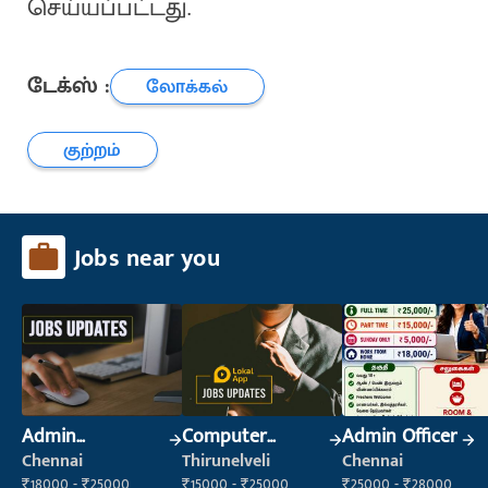
செய்யப்பட்டது.
டேக்ஸ் :
லோக்கல்
குற்றம்
Jobs near you
Admin
Computer
Admin Officer
Supervisor
Operator
Chennai
Thirunelveli
Chennai
₹18000 - ₹25000
₹15000 - ₹25000
₹25000 - ₹28000