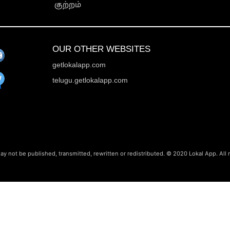
குற்றம்
OUR OTHER WEBSITES
getlokalapp.com
telugu.getlokalapp.com
ay not be published, transmitted, rewritten or redistributed. © 2020 Lokal App. All 