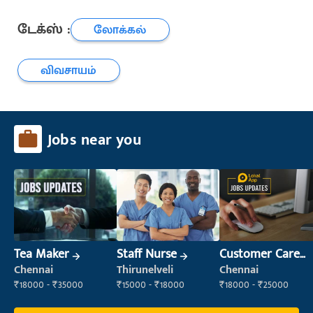
டேக்ஸ் :
லோக்கல்
விவசாயம்
Jobs near you
Tea Maker
Staff Nurse
Customer Care
Executive
Chennai
Thirunelveli
Chennai
₹18000 - ₹35000
₹15000 - ₹18000
₹18000 - ₹25000