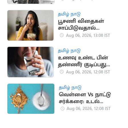
தமிழ் நாடு
பூசணி விதைகள்
சாப்பிடுவதால்
கிடைக்கும்
Aug 06, 2026, 13:08 IST
ஆரோக்கிய
நன்மைகள்
தமிழ் நாடு
உணவு உண்ட பின்
தண்ணீர் குடிப்பது
நல்லதா?
Aug 06, 2026, 12:08 IST
தமிழ் நாடு
வெள்ளை Vs நாட்டு
சர்க்கரை: உடல்
நலத்திற்கு எது
Aug 06, 2026, 12:08 IST
சிறந்தது?