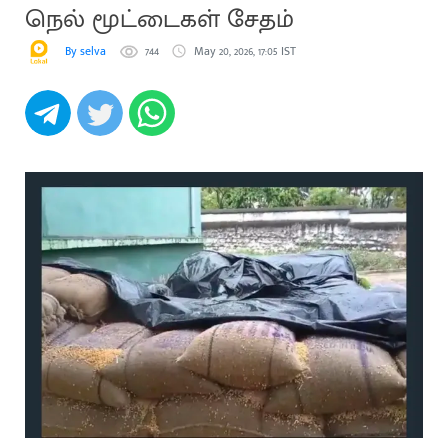
நெல் மூட்டைகள் சேதம்
By selva
744
May 20, 2026, 17:05 IST