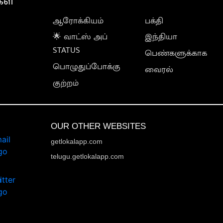
கள்
ஆரோக்கியம்
பக்தி
🌟 வாட்ஸ் அப்
இந்தியா
STATUS
பெண்களுக்காக
பொழுதுப்போக்கு
வைரல்
குற்றம்
OUR OTHER WEBSITES
getlokalapp.com
telugu.getlokalapp.com