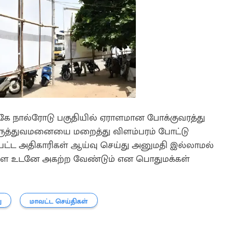
அருகே நால்ரோடு பகுதியில் ஏராளமான போக்குவரத்து
ருத்துவமனையை மறைத்து விளம்பரம் போட்டு
்பட்ட அதிகாரிகள் ஆய்வு செய்து அனுமதி இல்லாமல்
களை உடனே அகற்ற வேண்டும் என பொதுமக்கள்
ு
மாவட்ட செய்திகள்