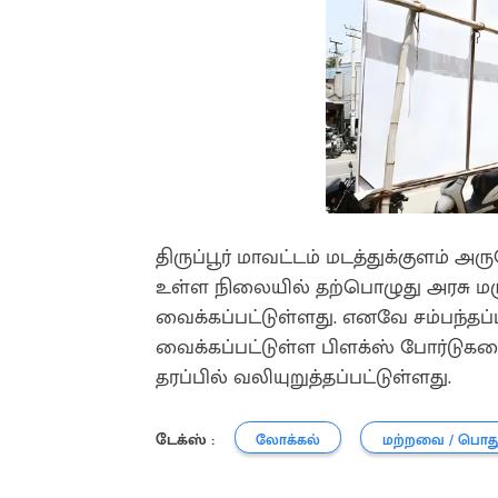
திருப்பூர் மாவட்டம் மடத்துக்குளம் 
உள்ள நிலையில் தற்பொழுது அரசு ம
வைக்கப்பட்டுள்ளது. எனவே சம்பந்தப
வைக்கப்பட்டுள்ள பிளக்ஸ் போர்டு
தரப்பில் வலியுறுத்தப்பட்டுள்ளது.
டேக்ஸ் :
லோக்கல்
மற்றவை / பொத