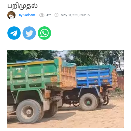
பறிமுதல்
By Sadham
457
May 30, 2026, 09:05 IST