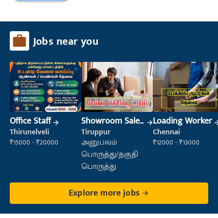
Jobs near you
Office Staff
Showroom Sales
Loading Worker
Executive (Retail
Thirunelveli
Tiruppur
Chennai
Sales)
₹15000 - ₹20000
அனுபவம்
₹12000 - ₹13000
பொருத்து/தகுதி
பொருத்து
Explore more jobs