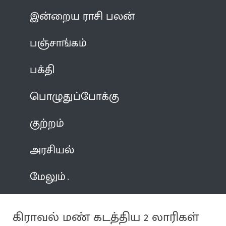
இன்றைய ராசி பலன்
பஞ்சாங்கம்
பக்தி
பொழுதுப்போக்கு
குற்றம்
அரசியல்
மேலும்
கிராவல் மண் கடத்திய 2 லாரிகள்