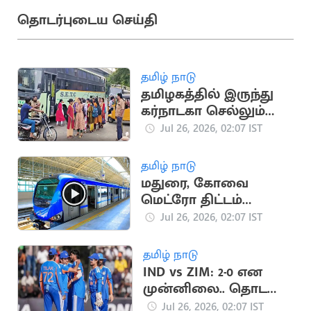
தொடர்புடைய செய்தி
தமிழ் நாடு
தமிழகத்தில் இருந்து
கர்நாடகா செல்லும்
பேருந்துகள் நிறுத்தம்
Jul 26, 2026, 02:07 IST
தமிழ் நாடு
மதுரை, கோவை
மெட்ரோ திட்டம்
மீண்டும் நிராகரிப்பு
Jul 26, 2026, 02:07 IST
தமிழ் நாடு
IND vs ZIM: 2-0 என
முன்னிலை.. தொடரை
கைப்பற்றுமா இந்தியா?
Jul 26, 2026, 02:07 IST