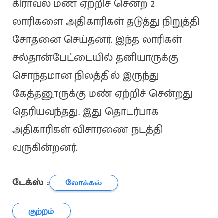
கிராவல் மண் ஏற்றிச் சென்ற 2
லாரிகளை அதிகாரிகள் தடுத்து நிறுத்தி
சோதனை செய்தனர். இந்த லாரிகள்
சுல்தான்பேட்டையில் தனியாருக்கு
சொந்தமான நிலத்தில் இருந்து
கேத்தனூருக்கு மண் ஏற்றிச் சென்றது
தெரியவந்தது. இது தொடர்பாக
அதிகாரிகள் விசாரணை நடத்தி
வருகின்றனர்.
டேக்ஸ் :
லோக்கல்
குற்றம்