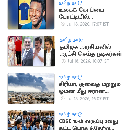
தமிழ் நாடு
உலகக் கோப்பை
போட்டியில்
பயன்படுத்திய பீலே
Jul 18, 2026, 17:07 IST
சீருடை ரூ.47 கோடிக்கு
ஏலம்
தமிழ் நாடு
தமிழக அரசியலில்
ஆட்சி செய்த நடிகர்கள்
Jul 18, 2026, 16:07 IST
தமிழ் நாடு
சிரியா, குவைத் மற்றும்
ஓமன் மீது ஈரான்
பதிலடி தாக்குதல்
Jul 18, 2026, 16:07 IST
தமிழ் நாடு
CBSE 10-ம் வகுப்பு 2வது
கட்ட பொதுத்தேர்வு