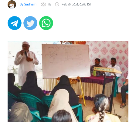
By Sadham
82
Feb 10, 2026, 02:02 IST