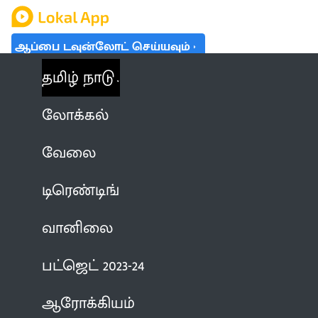
ஆப்பை டவுன்லோட் செய்யவும்
தமிழ் நாடு
லோக்கல்
வேலை
டிரெண்டிங்
வானிலை
பட்ஜெட் 2023-24
ஆரோக்கியம்