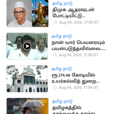
தமிழ் நாடு
திமுக ஆதரவுடன்
போட்டியிட்டு
காங்கிரசுடன்
Aug 04, 2026, 17:08 IST
இணைந்த காமன்வீல்
கட்சி
தமிழ் நாடு
நான் யார் பெயரையும்
பயன்படுத்தவில்லை..
உதயநிதி ஸ்டாலின்
Aug 04, 2026, 17:08 IST
தமிழ் நாடு
ரூ.274.46 கோடியில்
உயர்கல்வித் துறை
கட்டடங்கள் திறப்பு!
Aug 04, 2026, 17:08 IST
தமிழ் நாடு
தமிழகத்தில்
காற்றழுத்த தாழ்வு