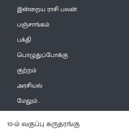
இன்றைய ராசி பலன்
பஞ்சாங்கம்
பக்தி
பொழுதுப்போக்கு
குற்றம்
அரசியல்
மேலும்
10-ம் வகுப்பு கருதரங்கு