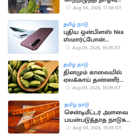
நிலை: வானிலை
Aug 04, 2026, 17:08 IST
மையம் எச்சரிக்கை
தமிழ் நாடு
புதிய ஒன்பிளஸ் N6x
ஸ்மார்ட்போன்
இந்தியாவில்
Aug 04, 2026, 16:08 IST
அறிமுகம்!
தமிழ் நாடு
தினமும் காலையில்
ஏலக்காய் தண்ணீர்
குடிச்சிப்பாருங்க
Aug 04, 2026, 16:08 IST
தமிழ் நாடு
சென்டிமீட்டர் அளவை
பயன்படுத்தாத நாடுகள்
தெரியுமா?
Aug 04, 2026, 16:08 IST