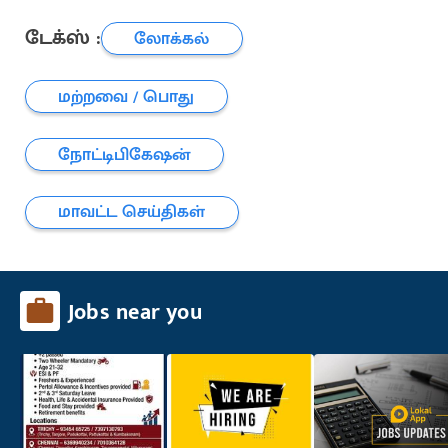
டேக்ஸ் :
லோக்கல்
மற்றவை / பொது
நோட்டிபிகேஷன்
மாவட்ட செய்திகள்
Jobs near you