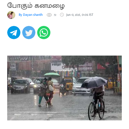
போகும் கனமழை
By Dayan shanth
72
Jun 13, 2025, 01:06 IST