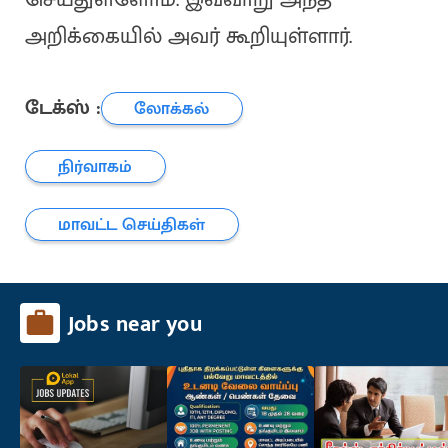
அறிக்கையில் அவர் கூறியுள்ளார்.
டேக்ஸ் :
லோக்கல்
நிர்வாகம்
மாவட்ட செய்திகள்
Jobs near you