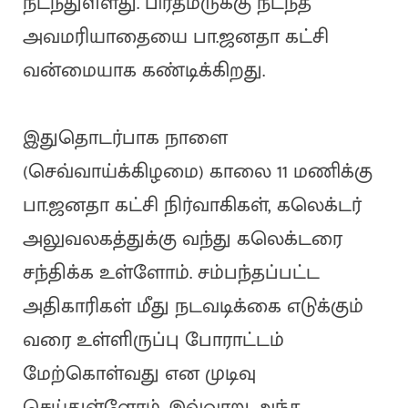
நடந்துள்ளது. பிரதமருக்கு நடந்த
அவமரியாதையை பா.ஜனதா கட்சி
வன்மையாக கண்டிக்கிறது.
இதுதொடர்பாக நாளை
(செவ்வாய்க்கிழமை) காலை 11 மணிக்கு
பா.ஜனதா கட்சி நிர்வாகிகள், கலெக்டர்
அலுவலகத்துக்கு வந்து கலெக்டரை
சந்திக்க உள்ளோம். சம்பந்தப்பட்ட
அதிகாரிகள் மீது நடவடிக்கை எடுக்கும்
வரை உள்ளிருப்பு போராட்டம்
மேற்கொள்வது என முடிவு
செய்துள்ளோம். இவ்வாறு அந்த