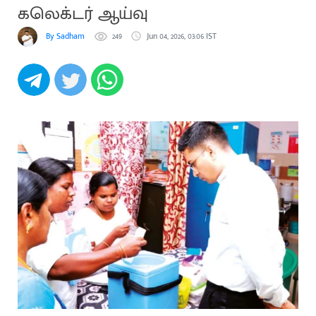
கலெக்டர் ஆய்வு
By Sadham
249
Jun 04, 2026, 03:06 IST