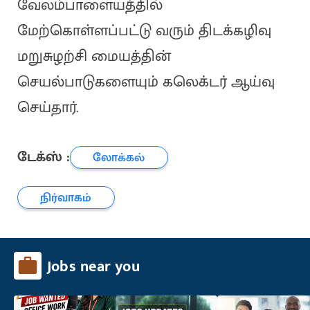
வேலம்பாளையத்தில்
மேற்கொள்ளப்பட்டு வரும் திடக்கழிவு
மறுசுழற்சி மையத்தின்
செயல்பாடுகளையும் கலெக்டர் ஆய்வு
செய்தார்.
டேக்ஸ் :
லோக்கல்
நிர்வாகம்
Jobs near you