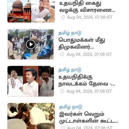
உதயநிதி கைது
வழக்கு விசாரணை
மதியம் 2.15-க்கு
Aug 04, 2026, 07:08 IST
ஒத்திவைப்பு
தமிழ் நாடு
பொதுமக்கள் மீது
திமுகவினர்
கொலைவெறித்
Aug 04, 2026, 07:08 IST
தாக்குதல்
தமிழ் நாடு
உதயநிதிக்கு
நாவடக்கம் தேவை -
எடப்பாடி பழனிசாமி
Aug 04, 2026, 07:08 IST
அட்வைஸ்
தமிழ் நாடு
இவர்கள் வெறும்
முட்டாள்களின் கூட்டம் -
உதயநிதி சாடல்
Aug 04, 2026, 07:08 IST