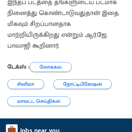
இந்தப் படத்தை தங்களுடைய படமாக
நினைத்து கொண்டாடுவதுதான் இதை
மிகவும் சிறப்பானதாக
மாற்றியிருக்கிறது என்றும் ஆர்.ஜே.
பாலாஜி கூறினார்.
டேக்ஸ் :
லோக்கல்
சினிமா
நோட்டிபிகேஷன்
மாவட்ட செய்திகள்
Jobs near you