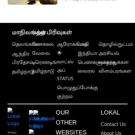
மாநிலங்கள்
மற்ற பிரிவுகள்
தெலங்கானா
லோக்கல்
ஆரோக்கியம்
பக்தி
தொழில்நுட்பம்
வேலை
🌟
இந்தியா
அரசியல்
ஆந்திர
வாட்ஸ்
பிரதேசம்
டிரெண்டிங்
பெண்களுக்காக
வாழ்த்துக்கள்
அப்
தமிழ்நாடு
வைரல்
விளம்பரங்கள்
தமிழ்நாடு
STATUS
பொழுதுப்போக்கு
குற்றம்
OUR
LOKAL
OTHER
Contact Us
WEBSITES
About Us