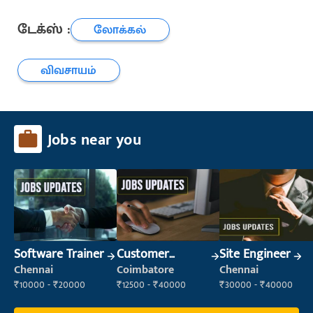
டேக்ஸ் :
லோக்கல்
விவசாயம்
Jobs near you
Software Trainer
Customer
Site Engineer
Support Officer
Chennai
Coimbatore
Chennai
₹10000 - ₹20000
₹12500 - ₹40000
₹30000 - ₹40000