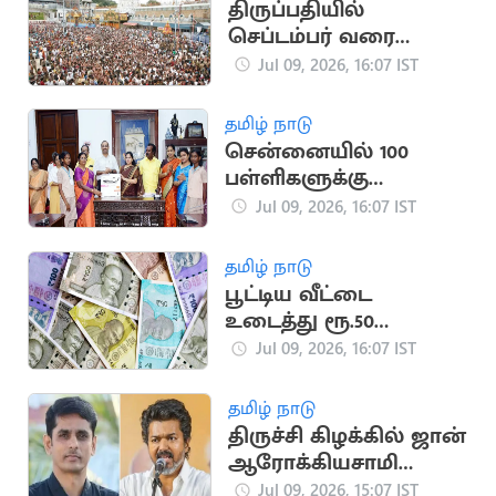
திருப்பதியில்
செப்டம்பர் வரை
‘வி.ஐ.பி. பிரேக்
Jul 09, 2026, 16:07 IST
தரிசனம்’ ரத்து
தமிழ் நாடு
சென்னையில் 100
பள்ளிகளுக்கு
பிரிண்டர் வழங்கிய
Jul 09, 2026, 16:07 IST
மேயர் பிரியா
தமிழ் நாடு
பூட்டிய வீட்டை
உடைத்து ரூ.50
ஆயிரம், வெள்ளி
Jul 09, 2026, 16:07 IST
கொலுசு திருட்டு
தமிழ் நாடு
திருச்சி கிழக்கில் ஜான்
ஆரோக்கியசாமி
போட்டி?
Jul 09, 2026, 15:07 IST