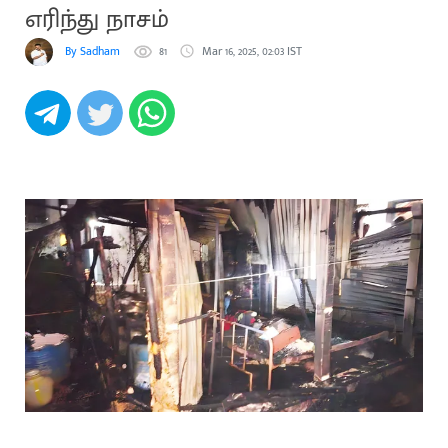
எரிந்து நாசம்
By Sadham
81
Mar 16, 2025, 02:03 IST