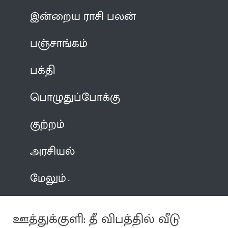
இன்றைய ராசி பலன்
பஞ்சாங்கம்
பக்தி
பொழுதுப்போக்கு
குற்றம்
அரசியல்
மேலும்
ஊத்துக்குளி: தீ விபத்தில் வீடு