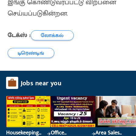
இங்கு கொண்டுவரப்பட்டு விற்பனை
செய்யப்படுகின்றன.
டேக்ஸ் :
லோக்கல்
டிரெண்டிங்
Jobs near you
Housekeeping
Office
Area Sales