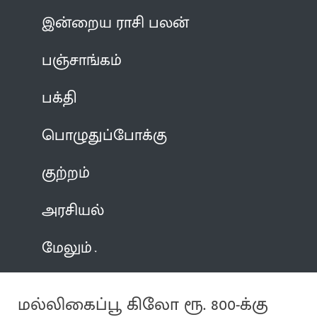
இன்றைய ராசி பலன்
பஞ்சாங்கம்
பக்தி
பொழுதுப்போக்கு
குற்றம்
அரசியல்
மேலும்
மல்லிகைப்பூ கிலோ ரூ. 800-க்கு