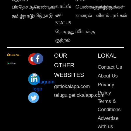
வாட்ஸ்
பிரதேசம்
டிரெண்டிங்
பெண்களுக்காக
வாழ்த்துக்கள்
அப்
தமிழ்நாடு
வைரல்
விளம்பரங்கள்
தமிழ்நாடு
STATUS
பொழுதுப்போக்கு
குற்றம்
OUR
LOKAL
OTHER
Contact Us
WEBSITES
About Us
Privacy
getlokalapp.com
Policy
telugu.getlokalapp.com
Terms &
Conditions
Advertise
with us