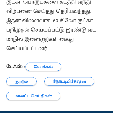
குட்கா பொருட்களை கடத்தி வந்து
விற்பனை செய்தது தெரியவந்தது.
இதன் விளைவாக, 60 கிலோ குட்கா
பறிமுதல் செய்யப்பட்டு, இரண்டு வட
மாநில இளைஞர்கள் கைது
செய்யப்பட்டனர்.
டேக்ஸ் :
லோக்கல்
குற்றம்
நோட்டிபிகேஷன்
மாவட்ட செய்திகள்