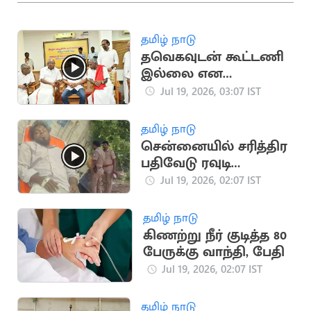
தமிழ் நாடு
தவெகவுடன் கூட்டணி
இல்லை என
அறிவித்த CPM
Jul 19, 2026, 03:07 IST
சண்முகம்
தமிழ் நாடு
சென்னையில் சரித்திர
பதிவேடு ரவுடி
துப்பாக்கியால்
Jul 19, 2026, 02:07 IST
சுட்டுப்பிடிப்பு
தமிழ் நாடு
கிணற்று நீர் குடித்த 80
பேருக்கு வாந்தி, பேதி
Jul 19, 2026, 02:07 IST
தமிழ் நாடு