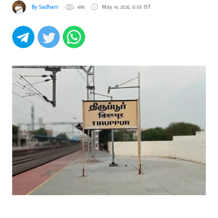
By Sadham
496
May 14, 2026, 15:05 IST