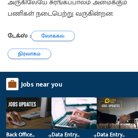
அருகிலேயே சுரங்கப்பாலம் அமைக்கும்
பணிகள் நடைபெற்று வருகின்றன.
டேக்ஸ் :
லோக்கல்
நிர்வாகம்
Jobs near you
Back Office
Data Entry
Data Entry