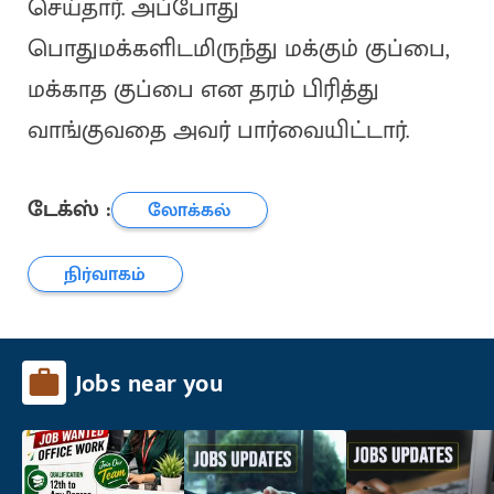
செய்தார். அப்போது
பொதுமக்களிடமிருந்து மக்கும் குப்பை,
மக்காத குப்பை என தரம் பிரித்து
வாங்குவதை அவர் பார்வையிட்டார்.
டேக்ஸ் :
லோக்கல்
நிர்வாகம்
Jobs near you