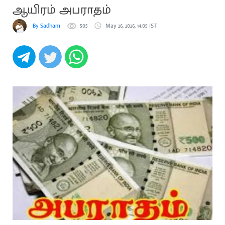
ஆயிரம் அபராதம்
By Sadham
505
May 26, 2026, 14:05 IST