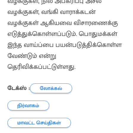
வழக்குகள், நில அபகரிப்பு அசல்
வழக்குகள், வங்கி வாராக்கடன்
வழக்குகள் ஆகியவை விசாரணைக்கு
எடுத்துக்கொள்ளப்படும். பொதுமக்கள்
இந்த வாய்ப்பை பயன்படுத்திக்கொள்ள
வேண்டும் என்று
தெரிவிக்கப்பட்டுள்ளது.
டேக்ஸ் :
லோக்கல்
நிர்வாகம்
மாவட்ட செய்திகள்