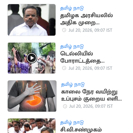
தமிழ் நாடு
தமிழக அரசியலில்
அதிக முறை
சபாநாயகராக
Jul 20, 2026, 09:07 IST
இருந்தவர் யார்?
தமிழ் நாடு
டெல்லியில்
போராட்டத்தை
கலைக்க கண்ணீர்
Jul 20, 2026, 09:07 IST
புகைகுண்டு வீச்சு
தமிழ் நாடு
காலை நேர வயிற்று
உப்புசம் குறைய எளிய
வீட்டு வைத்தியங்கள்!
Jul 20, 2026, 09:07 IST
தமிழ் நாடு
சி.வி.சண்முகம்