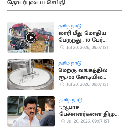
தொடர்புடைய செய்தி
தமிழ் நாடு
லாரி மீது மோதிய
பேருந்து.. 10 பேர்
படுகாயம்
Jul 20, 2026, 09:07 IST
தமிழ் நாடு
மேற்கு வங்கத்தில்
ரூ.700 கோடியில்
அமைய இருக்கும்
Jul 20, 2026, 09:07 IST
தயிர் ஆலை
தமிழ் நாடு
“ஆபாச
பேச்சாளர்களை திமுக
வளர்த்து வருகிறது”..
Jul 20, 2026, 09:07 IST
தவெக IT Wing