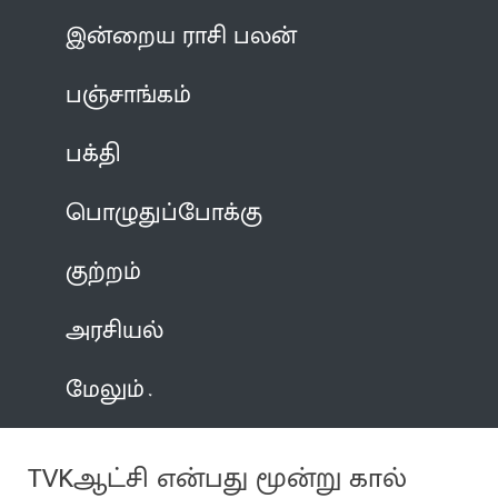
இன்றைய ராசி பலன்
பஞ்சாங்கம்
பக்தி
பொழுதுப்போக்கு
குற்றம்
அரசியல்
மேலும்
TVKஆட்சி என்பது மூன்று கால்