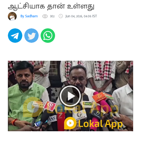
ஆட்சியாக தான் உள்ளது
By Sadham
302
Jun 04, 2026, 04:06 IST