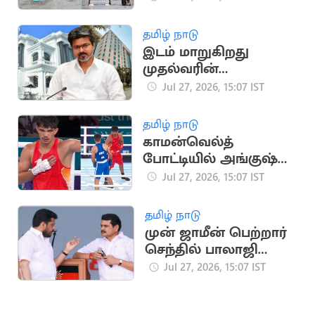
ஆயிரக்கணக்கானோர்
பாதிப்பு
தமிழ் நாடு
இடம் மாறுகிறது
முதல்வரின்
அலுவலகம்..
Jul 27, 2026, 15:07 IST
வெளியானது
அறிக்கை
தமிழ் நாடு
காமன்வெல்த்
போட்டியில் அங்குஷ்
பங்கால் காலிறுதிக்கு
Jul 27, 2026, 15:07 IST
முன்னேற்றம்
தமிழ் நாடு
முன் ஜாமீன் பெற்றார்
செந்தில் பாலாஜி
சகோதரர்
Jul 27, 2026, 15:07 IST