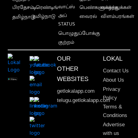
வாட்ஸ்
பிரதேசம்
டிரெண்டிங்
பெண்களுக்காக
வாழ்த்துக்கள்
அப்
தமிழ்நாடு
வைரல்
விளம்பரங்கள்
தமிழ்நாடு
STATUS
பொழுதுப்போக்கு
குற்றம்
OUR
LOKAL
OTHER
Contact Us
WEBSITES
About Us
Privacy
getlokalapp.com
Policy
telugu.getlokalapp.com
Terms &
Conditions
Advertise
with us