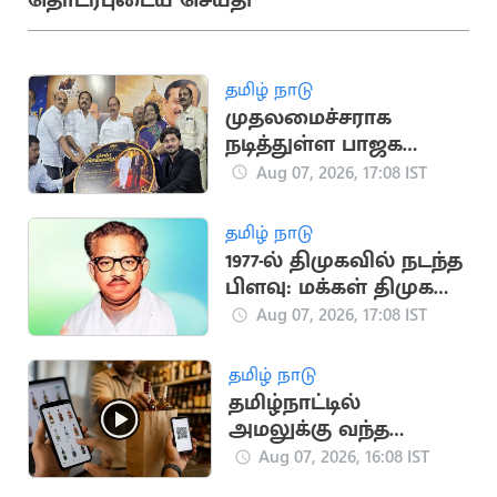
தொடர்புடைய செய்தி
தமிழ் நாடு
முதலமைச்சராக
நடித்துள்ள பாஜக
மூத்த தலைவர்
Aug 07, 2026, 17:08 IST
எச்.ராஜா
தமிழ் நாடு
1977-ல் திமுகவில் நடந்த
பிளவு: மக்கள் திமுக
உருவான வரலாறு!
Aug 07, 2026, 17:08 IST
தமிழ் நாடு
தமிழ்நாட்டில்
அமலுக்கு வந்த
ஆன்லைன் மது
Aug 07, 2026, 16:08 IST
விற்பனை.. அமைச்சர்