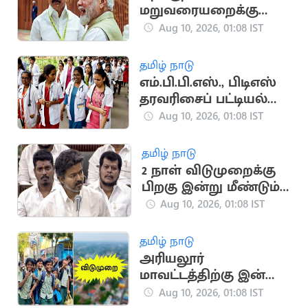
மறுவரையறைக்கு
திமுக ஆதரவை பெற
Aug 10, 2026, 01:08 IST
பாஜக திட்டம்?
தமிழ் நாடு
எம்.பி.பி.எஸ்., பிடிஎஸ்
தரவரிசைப் பட்டியல்
இன்று வெளியீடு
Aug 10, 2026, 01:08 IST
தமிழ் நாடு
2 நாள் விடுமுறைக்கு
பிறகு இன்று மீண்டும்
கூடுகிறது தமிழக
Aug 10, 2026, 01:08 IST
சட்டமன்றம்
தமிழ் நாடு
அரியலூர்
மாவட்டத்திற்கு இன்று
உள்ளூர் விடுமுறை
Aug 10, 2026, 01:08 IST