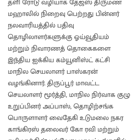
தளி ரோடு வழியாக தேஜஸ் திருமண
மஹாலில் நிறைவு பெற்றது பின்னர்
நலவாரியத்தில் பதிவு
தொழிலாளர்களுக்கு ஓய்வூதியம்
மற்றும் நிவாரணத் தொகைகளை
இந்திய ஐக்கிய கம்யூனிஸ்ட் கட்சி
மாநில செயலாளர் பாஸ்கரன்
வழங்கினார். திருப்பூர் மாவட்ட
செயலாளர் மூர்த்தி, மாநில நிர்வாக குழு
உறுப்பினர் அப்பாஸ், தொழிற்சங்க
பொருளாளர் வைதேகி உடுமலை நகர
காங்கிரஸ் தலைவர் கோ ரவி மற்றும்