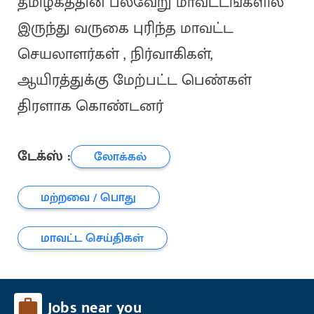
தமிழகத்தின் பல்வேறு மாவட்டங்களில்
இருந்து வருகை புரிந்த மாவட்ட
செயலாளர்கள் , நிர்வாகிகள்,
ஆயிரத்துக்கு மேற்பட்ட பெண்கள்
திரளாக கொண்டனர்
டேக்ஸ் :
லோக்கல்
மற்றவை / பொது
மாவட்ட செய்திகள்
Jobs near you