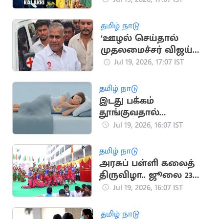
தமிழ் நாடு
‘ஊழல் செய்தால்
முதலமைச்சர் விஜய்
நீக்கிவிடுவார்’..
Jul 19, 2026, 17:07 IST
அமைச்சர் என்.ஆனந்த்
தமிழ் நாடு
இடது பக்கம்
தூங்குவதால்
கிடைக்கும் முக்கிய
Jul 19, 2026, 16:07 IST
நன்மைகள்
தமிழ் நாடு
அரசுப் பள்ளி கலைத்
திருவிழா.. ஜூலை 23
முதல் தொடக்கம்
Jul 19, 2026, 16:07 IST
தமிழ் நாடு