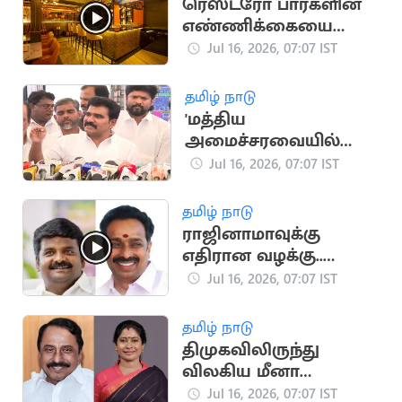
ரெஸ்ட்ரோ பார்களின்
எண்ணிக்கையை
அதிகரிக்க TN அரசு
Jul 16, 2026, 07:07 IST
திட்டம்?
தமிழ் நாடு
'மத்திய
அமைச்சரவையில்
ஸ்டாலின், பழனிசாமி
Jul 16, 2026, 07:07 IST
குடும்பத்தினர்'
தமிழ் நாடு
ராஜினாமாவுக்கு
எதிரான வழக்கு..
விஜயபாஸ்கர்கள்
Jul 16, 2026, 07:07 IST
பதிலளிக்க ஆணை
தமிழ் நாடு
திமுகவிலிருந்து
விலகிய மீனா
ஜெயக்குமார்
Jul 16, 2026, 07:07 IST