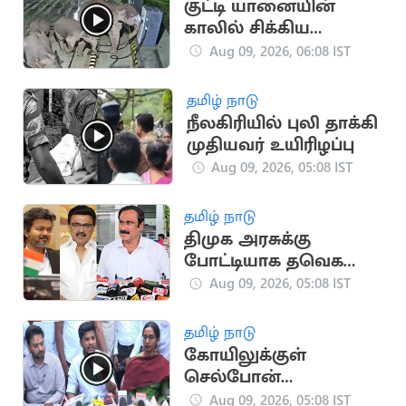
குட்டி யானையின்
காலில் சிக்கிய
கேபிள்.. தாய்
Aug 09, 2026, 06:08 IST
யானையின் வைரல்
வீடியோ
தமிழ் நாடு
நீலகிரியில் புலி தாக்கி
முதியவர் உயிரிழப்பு
Aug 09, 2026, 05:08 IST
தமிழ் நாடு
திமுக அரசுக்கு
போட்டியாக தவெக
அரசும்.. - அன்புமணி
Aug 09, 2026, 05:08 IST
விமர்சனம்
தமிழ் நாடு
கோயிலுக்குள்
செல்போன்
தேவையற்ற ஒன்று -
Aug 09, 2026, 05:08 IST