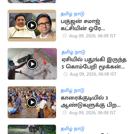
காணிக்கை
தமிழ் நாடு
பகுஜன் சமாஜ்
கட்சியின் ஒரே
எம்எல்ஏ காலமானார்
Aug 09, 2026, 06:08 IST
தமிழ் நாடு
ஏசியில் பதுங்கி இருந்த
5 கொம்பேறி மூக்கன்
பாம்புகள்
Aug 09, 2026, 06:08 IST
தமிழ் நாடு
காரைக்குடியில் 3
ஆண்டுகளுக்கு பிறகு
நடைபெற்ற பாரம்பரிய
Aug 09, 2026, 06:08 IST
மீன்பிடி திருவிழா
தமிழ் நாடு