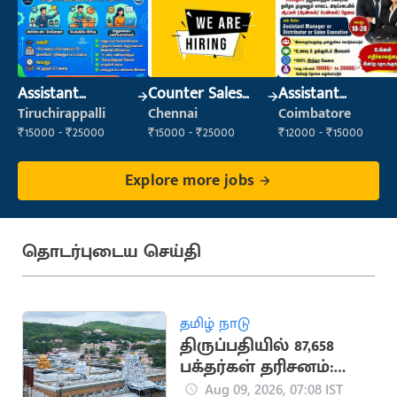
Assistant
Counter Sales
Assistant
Manager
Executive (Retail
Manager
Tiruchirappalli
Chennai
Coimbatore
Sales)
₹15000 - ₹25000
₹15000 - ₹25000
₹12000 - ₹15000
Explore more jobs
தொடர்புடைய செய்தி
தமிழ் நாடு
திருப்பதியில் 87,658
பக்தர்கள் தரிசனம்:
ரூ.4.13 கோடி உண்டியல்
Aug 09, 2026, 07:08 IST