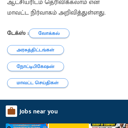
ஆட்சியரிடம் தெரிவிக்கலாம் என
மாவட்ட நிர்வாகம் அறிவித்துள்ளது.
டேக்ஸ் :
லோக்கல்
அரசுத்திட்டங்கள்
நோட்டிபிகேஷன்
மாவட்ட செய்திகள்
Jobs near you