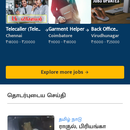
Telecaller (Tele
Garment Helper
Back Office
Sales)
Executive
Chennai
Coimbatore
Virudhunagar
(Administration)
₹18000 - ₹20000
₹11000 - ₹18000
₹15000 - ₹25000
Explore more jobs
தொடர்புடைய செய்தி
தமிழ் நாடு
ராகுல், பிரியங்கா