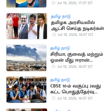
பயன்படுத்திய பீலே
Jul 18, 2026, 17:07 IST
சீருடை ரூ.47 கோடிக்கு
ஏலம்
தமிழ் நாடு
தமிழக அரசியலில்
ஆட்சி செய்த நடிகர்கள்
Jul 18, 2026, 16:07 IST
தமிழ் நாடு
சிரியா, குவைத் மற்றும்
ஓமன் மீது ஈரான்
பதிலடி தாக்குதல்
Jul 18, 2026, 16:07 IST
தமிழ் நாடு
CBSE 10-ம் வகுப்பு 2வது
கட்ட பொதுத்தேர்வு
முடிவுகள்
Jul 18, 2026, 16:07 IST
வெளியானது