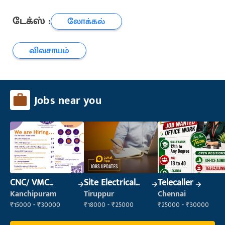
டேக்ஸ் :
லோக்கல்
விவசாயம்
Jobs near you
CNC/ VMC
Site Electrical
Telecaller
Operator
Engineer
Kanchipuram
Tiruppur
Chennai
₹15000 - ₹30000
₹18000 - ₹25000
₹25000 - ₹30000