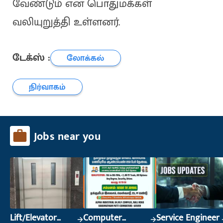
வேண்டும் என பொதுமக்கள்
வலியுறுத்தி உள்ளனர்.
டேக்ஸ் :
லோக்கல்
நிர்வாகம்
Jobs near you
Lift/Elevator
Computer
Service Engineer