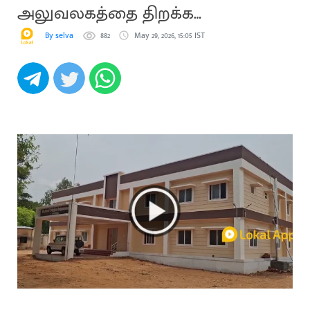
அலுவலகத்தை திறக்க
வலியுறுத்தல்
By selva
882
May 29, 2026, 15:05 IST