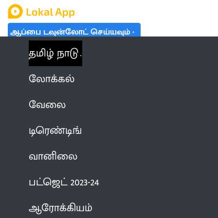
ஆப்பை டவுன்லோட் செய்யவும்
தமிழ் நாடு
லோக்கல்
வேலை
டிரெண்டிங்
வானிலை
பட்ஜெட் 2023-24
ஆரோக்கியம்