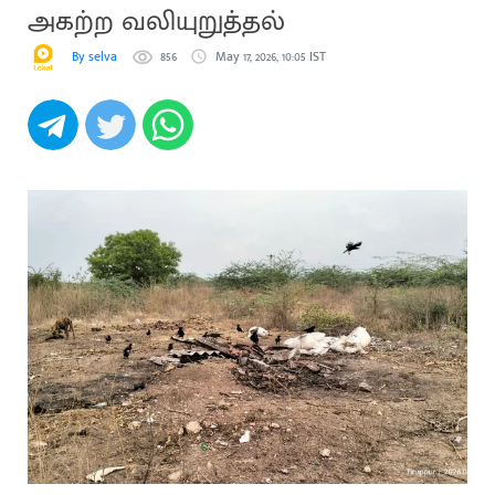
அகற்ற வலியுறுத்தல்
By selva
856
May 17, 2026, 10:05 IST