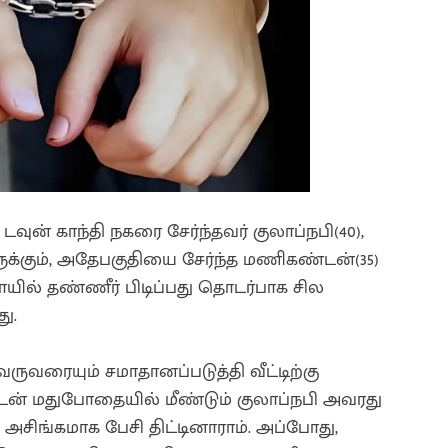
் காந்தி நகரை சேர்ந்தவர் குலாப்நபி(40),
க்கும், அதேபகுதியை சேர்ந்த மணிகண்டன்(35)
ாயில் தண்ணீர் பிடிப்பது தொடர்பாக சில
து.
ுவரையும் சமாதானப்படுத்தி வீட்டிற்கு
டன் மதுபோதையில் மீண்டும் குலாப்நபி அவரது
அசிங்கமாக பேசி திட்டினாராம். அப்போது,