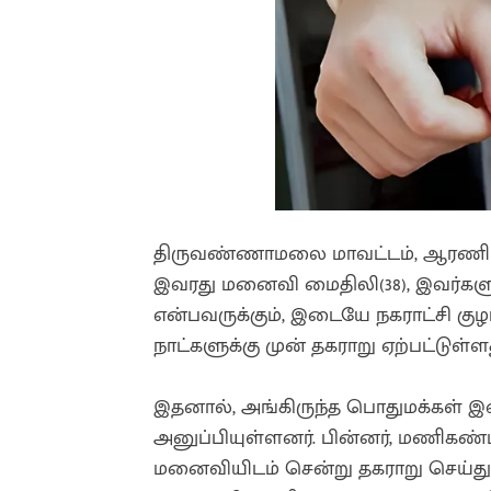
திருவண்ணாமலை மாவட்டம், ஆரணி டவுன
இவரது மனைவி மைதிலி(38), இவர்களு
என்பவருக்கும், இடையே நகராட்சி குழ
நாட்களுக்கு முன் தகராறு ஏற்பட்டுள்ள
இதனால், அங்கிருந்த பொதுமக்கள் இவர
அனுப்பியுள்ளனர். பின்னர், மணிகண்
மனைவியிடம் சென்று தகராறு செய்து 