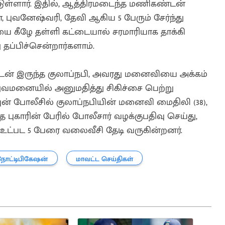
டுள்ளார். இதில், ஆத்திரமடைந்த மணிகண்டன்
 புவனேஷ்வரி, தேவி ஆகிய 5 பேரும் சேர்ந்து
 கீழே தள்ளி கட்டையால் சரமாரியாக தாக்கி
 தப்பிச்சென்றார்களாம்.
துடன் இருந்த குலாப்நபி, அவரது மனைவியை அக்கம்
்துவமனையில் அனுமதித்து சிகிச்சை பெற்று
ுன் போலீசில் குலாப்நபியின் மனைவி மைதிலி (38),
 புகாரின் பேரில் போலீசார் வழக்குபதிவு செய்து,
பட 5 பேரை வலைவீசி தேடி வருகின்றனர்.
நோட்டிபிகேஷன்
மாவட்ட செய்திகள்