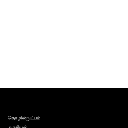
தொழில்நுட்பம்
அரசியல்