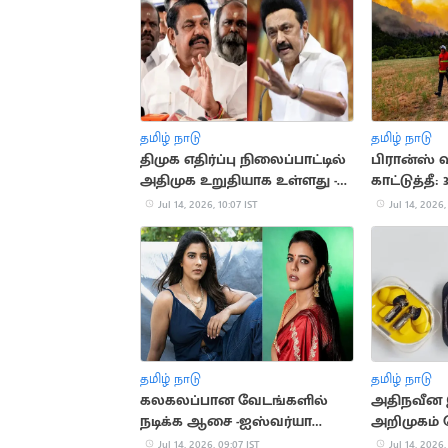
தமிழ் நாடு
தமிழ் நாடு
திமுக எதிர்ப்பு நிலைப்பாட்டில்
பிரான்ஸ் 
அதிமுக உறுதியாக உள்ளது -
காட்டுத்தீ: 
இபிஎஸ்
சேதம்
Jul 14, 2026, 10:07 IST
Jul 14, 2026,
தமிழ் நாடு
தமிழ் நாடு
கலகலப்பான வேடங்களில்
அதிநவீன 
நடிக்க ஆசை -ஐஸ்வர்யா
அறிமுகம் ச
ராஜேஷ்
Jul 14, 2026, 09:07 IST
Jul 14, 2026,