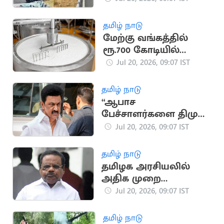
தமிழ் நாடு
மேற்கு வங்கத்தில்
ரூ.700 கோடியில்
அமைய இருக்கும்
Jul 20, 2026, 09:07 IST
தயிர் ஆலை
தமிழ் நாடு
“ஆபாச
பேச்சாளர்களை திமுக
வளர்த்து வருகிறது”..
Jul 20, 2026, 09:07 IST
தவெக IT Wing
தமிழ் நாடு
தமிழக அரசியலில்
அதிக முறை
சபாநாயகராக
Jul 20, 2026, 09:07 IST
இருந்தவர் யார்?
தமிழ் நாடு