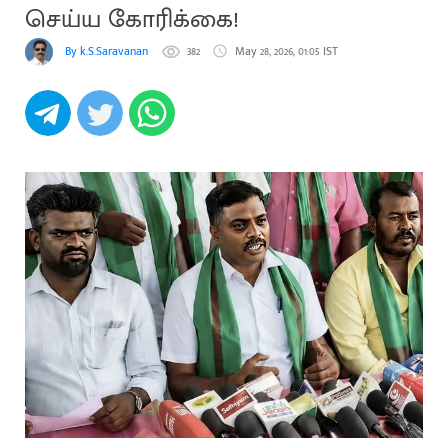
செய்ய கோரிக்கை!
By k.S.Saravanan
382
May 28, 2026, 01:05 IST