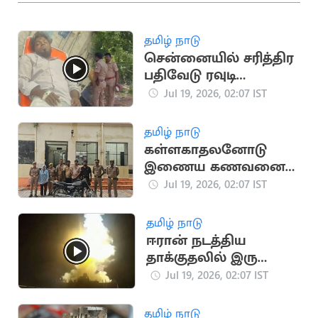
தமிழ் நாடு
சென்னையில் சரித்திர
பதிவேடு ரவுடி
துப்பாக்கியால்
Jul 19, 2026, 02:07 IST
சுட்டுப்பிடிப்பு
தமிழ் நாடு
கள்ளகாதலனோடு
இணைய கணவனை
பாம்பை வைத்து
Jul 19, 2026, 02:07 IST
கொன்ற மனைவி
தமிழ் நாடு
ஈரான் நடத்திய
தாக்குதலில் இரு
அமெரிக்க வீரர்கள்
Jul 19, 2026, 02:07 IST
உயிரிழப்பு
தமிழ் நாடு