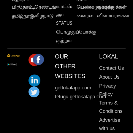
வாட்ஸ்
பிரதேசம்
டிரெண்டிங்
பெண்களுக்காக
வாழ்த்துக்கள்
அப்
தமிழ்நாடு
வைரல்
விளம்பரங்கள்
தமிழ்நாடு
STATUS
பொழுதுப்போக்கு
குற்றம்
OUR
LOKAL
OTHER
Contact Us
WEBSITES
About Us
Privacy
getlokalapp.com
Policy
telugu.getlokalapp.com
Terms &
Conditions
Advertise
with us