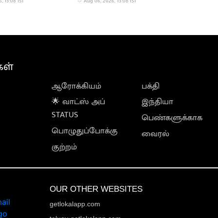
, 13:08 IST
Aug 06, 2026, 13:08 IST
கள்
ஆரோக்கியம்
பக்தி
🌟 வாட்ஸ் அப்
இந்தியா
STATUS
பெண்களுக்காக
பொழுதுப்போக்கு
வைரல்
குற்றம்
OUR OTHER WEBSITES
getlokalapp.com