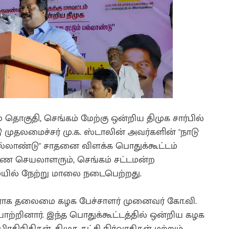
ொகுதி, செங்கம் மேற்கு ஒன்றிய திமுக சார்பில்
முதலமைச்சர் மு.க. ஸ்டாலின் அவர்களின் "நாடு
பல்லாண்டு" சாதனை விளக்க பொதுக்கூட்டம்
 செயலாளரும், செங்கம் சட்டமன்ற
ையில் நேற்று மாலை நடைபெற்றது.
பாளராக தலைமை கழக பேச்சாளர் முனைவர் கோ.வி.
ற்றினார். இந்த பொதுக்கூட்டத்தில் ஒன்றிய கழக
ிநிதிகள், திமுக கட்சி நிர்வாகிகள் மற்றும்