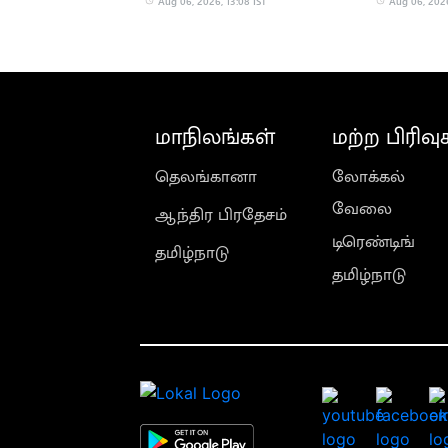
Aug 06, 2026, 13:08 IST
Aug 06, 2026
மாநிலங்கள்
மற்ற பிரிவு
தெலங்கானா
லோக்கல்
வேலை
ஆந்திர பிரதேசம்
டிரெண்டிங்
தமிழ்நாடு
தமிழ்நாடு