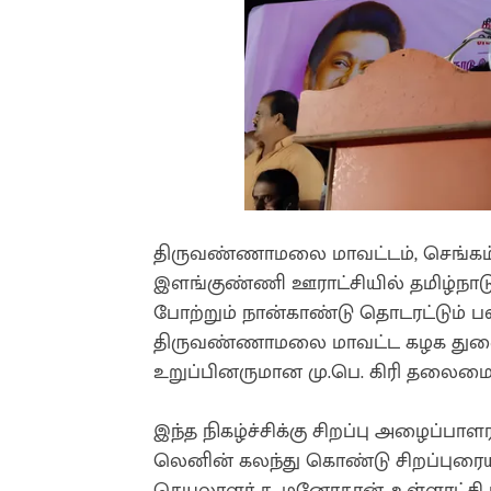
திருவண்ணாமலை மாவட்டம், செங்கம் த
இளங்குண்ணி ஊராட்சியில் தமிழ்நாடு 
போற்றும் நான்காண்டு தொடரட்டும் 
திருவண்ணாமலை மாவட்ட கழக துணை
உறுப்பினருமான மு.பெ. கிரி தலைம
இந்த நிகழ்ச்சிக்கு சிறப்பு அழைப்
லெனின் கலந்து கொண்டு சிறப்புரையா
செயலாளர் த. மனோகரன், உள்ளாட்சி பிரத